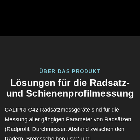
ÜBER DAS PRODUKT
Lösungen für die Radsatz-
und Schienenprofilmessung
CALIPRI C42 Rad
satz
messgeräte sind für die
Messung aller gängigen
Parameter von
Radsätze
n
(Radprofil, Durchmesser, Abstand zwischen den
Rädern, Bremsscheiben usw.) und