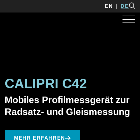
EN
DE
CALIPRI C42
Mobiles Profilmessgerät zur
Radsatz- und Gleismessung
MEHR ERFAHREN