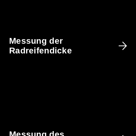
Messung der
Radreifendicke
Messung des